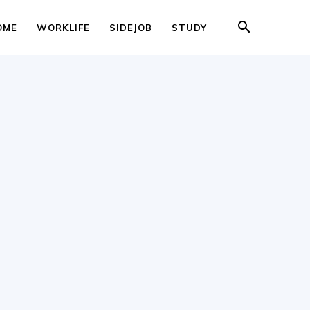
OME
WORKLIFE
SIDEJOB
STUDY